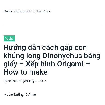
Online video Ranking: five / five
Yacht
Hướng dẫn cách gấp con
khủng long Dinonychus bằng
giấy – Xếp hình Origami –
How to make
by
admin
on
January 8, 2015
Movie Rating: 5 / five