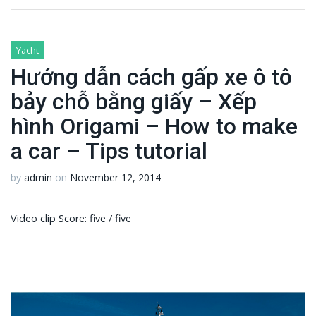
Yacht
Hướng dẫn cách gấp xe ô tô
bảy chỗ bằng giấy – Xếp
hình Origami – How to make
a car – Tips tutorial
by
admin
on
November 12, 2014
Video clip Score: five / five