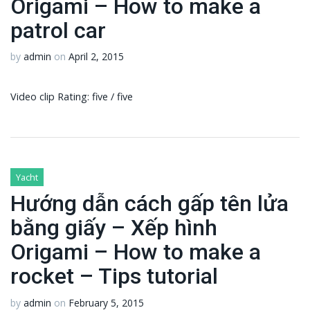
Origami – How to make a
patrol car
by
admin
on
April 2, 2015
Video clip Rating: five / five
Yacht
Hướng dẫn cách gấp tên lửa
bằng giấy – Xếp hình
Origami – How to make a
rocket – Tips tutorial
by
admin
on
February 5, 2015